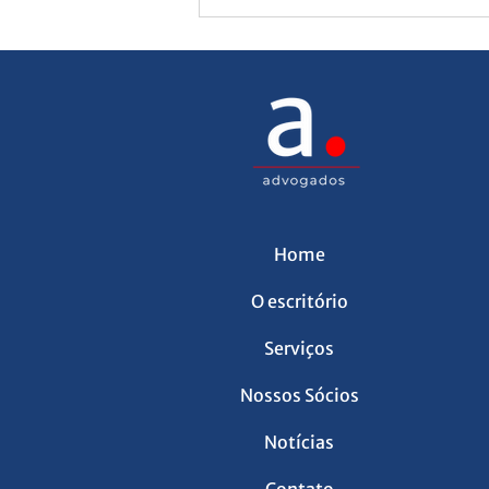
Instrumentos previstos na
Home
Lei da Reciprocidade
O escritório
Serviços
Nossos Sócios
Notícias
Contato