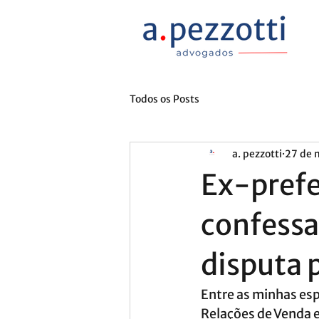
Todos os Posts
a. pezzotti
27 de 
Ex-prefe
confessa
disputa 
Entre as minhas espe
Relações de Venda e