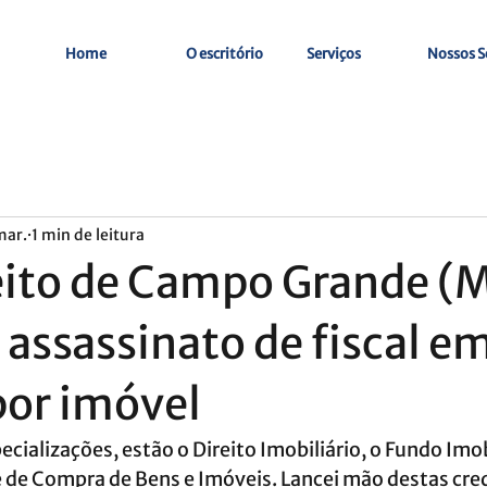
Home
O escritório
Serviços
Nossos S
mar.
1 min de leitura
ito de Campo Grande (
 assassinato de fiscal e
por imóvel
cializações, estão o Direito Imobiliário, o Fundo Imobi
 de Compra de Bens e Imóveis. Lancei mão destas cred